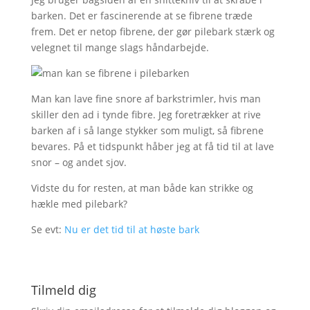
barken. Det er fascinerende at se fibrene træde
frem. Det er netop fibrene, der gør pilebark stærk og
velegnet til mange slags håndarbejde.
Man kan lave fine snore af barkstrimler, hvis man
skiller den ad i tynde fibre. Jeg foretrækker at rive
barken af i så lange stykker som muligt, så fibrene
bevares. På et tidspunkt håber jeg at få tid til at lave
snor – og andet sjov.
Vidste du for resten, at man både kan strikke og
hækle med pilebark?
Se evt:
Nu er det tid til at høste bark
Tilmeld dig