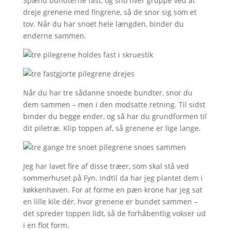
Spænd bundterne fast, og sno hver gruppe ved at
dreje grenene med fingrene, så de snor sig som et
tov. Når du har snoet hele længden, binder du
enderne sammen.
Når du har tre sådanne snoede bundter, snor du
dem sammen – men i den modsatte retning. Til sidst
binder du begge ender, og så har du grundformen til
dit piletræ. Klip toppen af, så grenene er lige lange.
Jeg har lavet fire af disse træer, som skal stå ved
sommerhuset på Fyn. Indtil da har jeg plantet dem i
køkkenhaven. For at forme en pæn krone har jeg sat
en lille kile dér, hvor grenene er bundet sammen –
det spreder toppen lidt, så de forhåbentlig vokser ud
i en flot form.