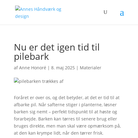
Nu er det igen tid til
pilebark
af
Anne Honoré
|
8. maj 2025
|
Materialer
Foråret er over os, og det betyder, at det er tid til at
afbarke pil. Når safterne stiger i planterne, løsner
barken sig nemt – perfekt tidspunkt til at høste og
forarbejde. Barken kan tørres til senere brug eller
bruges direkte, men man skal være opmærksom på,
at den kan krympe lidt, når den tørrer frisk.