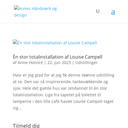
Én stor totalinstallation af Louise Campell
af
Anne Honoré
|
22. jun 2023
|
Udstillinger
Hvor er jeg glad for at jeg fik denne skønne udstilling
at se. Den var så inspirerende, tankevækkende og
sjov. Hele det gamle hus var omdannet til én stor
totalinstallation. Lige fra tapetet på toilettet til
lamperne i den lille café havde Louise Campell taget
sig...
Tilmeld dig