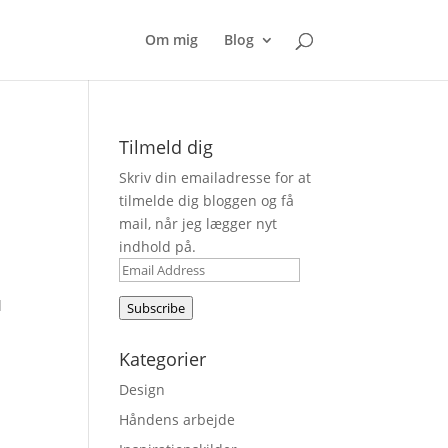
Om mig
Blog
Tilmeld dig
Skriv din emailadresse for at
tilmelde dig bloggen og få
mail, når jeg lægger nyt
indhold på.
Email
Address
d
Subscribe
Kategorier
Design
Håndens arbejde