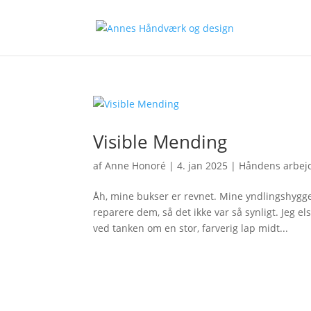
Visible Mending
af
Anne Honoré
|
4. jan 2025
|
Håndens arbej
Åh, mine bukser er revnet. Mine yndlingshygge
reparere dem, så det ikke var så synligt. Jeg el
ved tanken om en stor, farverig lap midt...