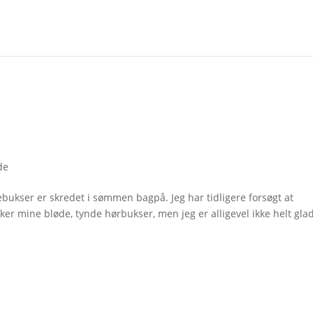
de
bukser er skredet i sømmen bagpå. Jeg har tidligere forsøgt at
sker mine bløde, tynde hørbukser, men jeg er alligevel ikke helt gla