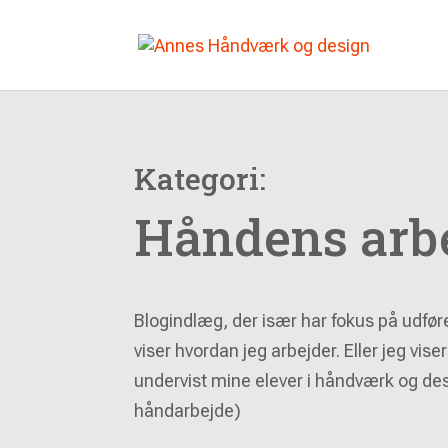
Kategori:
Håndens arb
Blogindlæg, der især har fokus på udfø
viser hvordan jeg arbejder. Eller jeg vise
undervist mine elever i håndværk og des
håndarbejde)