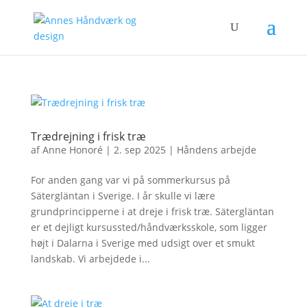
Trædrejning i frisk træ
af
Anne Honoré
|
2. sep 2025
|
Håndens arbejde
For anden gang var vi på sommerkursus på
Sätergläntan i Sverige. I år skulle vi lære
grundprincipperne i at dreje i frisk træ. Sätergläntan
er et dejligt kursussted/håndværksskole, som ligger
højt i Dalarna i Sverige med udsigt over et smukt
landskab. Vi arbejdede i...