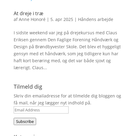
At dreje i træ
af
Anne Honoré
|
5. apr 2025
|
Håndens arbejde
I sidste weekend var jeg på drejekursus med Claus
Eriksen gennem Den Faglige Forening Håndværk og
Design på Brøndbyvester Skole. Det blev et hyggeligt
gensyn med et håndværk, som jeg tidligere kun har
haft kort berøring med, og det var både sjovt og
lærerigt. Claus...
Tilmeld dig
Skriv din emailadresse for at tilmelde dig bloggen og
få mail, når jeg lægger nyt indhold på.
Email
Address
Subscribe