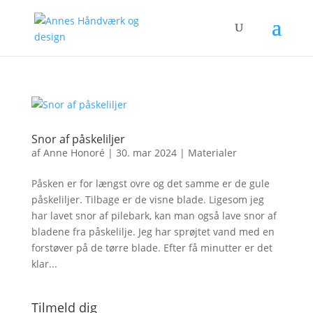
Snor af påskeliljer
af
Anne Honoré
|
30. mar 2024
|
Materialer
Påsken er for længst ovre og det samme er de gule
påskeliljer. Tilbage er de visne blade. Ligesom jeg
har lavet snor af pilebark, kan man også lave snor af
bladene fra påskelilje. Jeg har sprøjtet vand med en
forstøver på de tørre blade. Efter få minutter er det
klar...
Tilmeld dig